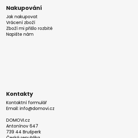
Nakupování
Jak nakupovat
Vrácení zboží
Zboží mi přišlo rozbité
Napište nám
Kontakty
Kontaktní formulář
Email: info@domovi.cz
DOMOVI.cz
Antonínov 647
739 44 Brušperk
Česká republika