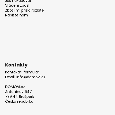
Jak nakupovat
Vrácení zboží
Zboží mi přišlo rozbité
Napište nám
Kontakty
Kontaktní formulář
Email: info@domovi.cz
DOMOVI.cz
Antonínov 647
739 44 Brušperk
Česká republika