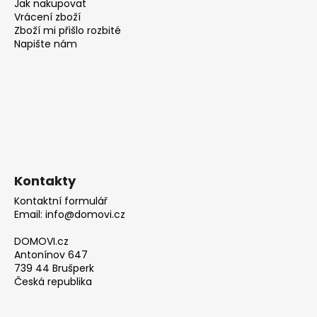
Jak nakupovat
Vrácení zboží
Zboží mi přišlo rozbité
Napište nám
Kontakty
Kontaktní formulář
Email: info@domovi.cz
DOMOVI.cz
Antonínov 647
739 44 Brušperk
Česká republika