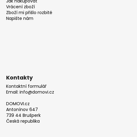
Jak nakupovat
Vrácení zboží
Zboží mi přišlo rozbité
Napište nám
Kontakty
Kontaktní formulář
Email: info@domovi.cz
DOMOVI.cz
Antonínov 647
739 44 Brušperk
Česká republika