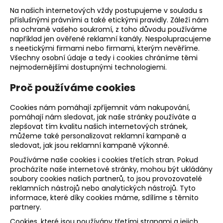
Na našich internetových vždy postupujeme v souladu s
příslušnými právními a také etickými pravidly. Záleží nám
na ochraně vašeho soukromí, z toho důvodu používáme
například jen ověřené reklamní kanály. Nespolupracujeme
s neetickými firmami nebo firmami, kterým nevěříme.
Všechny osobní údaje a tedy i cookies chráníme těmi
nejmodernějšími dostupnými technologiemi.
Proč používáme cookies
Cookies nám pomáhají zpříjemnit vám nakupování,
pomáhají nám sledovat, jak naše stránky používáte a
zlepšovat tím kvalitu našich internetových stránek,
můžeme také personalizovat reklamní kampaně a
sledovat, jak jsou reklamní kampaně výkonné.
Používáme naše cookies i cookies třetích stran. Pokud
procházíte naše internetové stránky, mohou být ukládány
soubory cookies našich partnerů, to jsou provozovatelé
reklamních nástrojů nebo analytických nástrojů. Tyto
informace, které díky cookies máme, sdílíme s těmito
partnery.
Cookies, které jsou používány třetími stranami a jejich