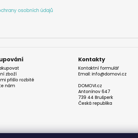
chrany osobních údajů
upování
Kontakty
akupovat
Kontaktní formulář
ní zboží
Email: info@domovi.cz
mi přišlo rozbité
te nám
DOMOVI.cz
Antonínov 647
739 44 Brušperk
Česká republika