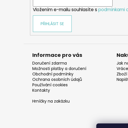
í
Vložením e-mailu souhlasíte s
podmínkami o
PŘIHLÁSIT SE
Informace pro vás
Nak
Doručení zdarma
Jak n
Možnosti platby a doručení
Vráce
Obchodní podmínky
Zboží 
Ochrana osobních údajů
Napiš
Používání cookies
Kontakty
Hrníčky na zakázku