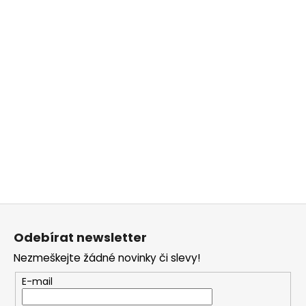
Z
á
Odebírat newsletter
p
Nezmeškejte žádné novinky či slevy!
a
t
E-mail
í