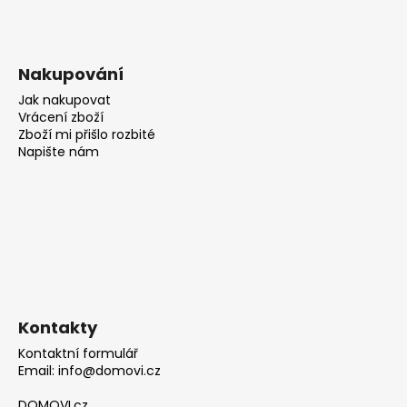
Nakupování
Jak nakupovat
Vrácení zboží
Zboží mi přišlo rozbité
Napište nám
Kontakty
Kontaktní formulář
Email: info@domovi.cz
DOMOVI.cz