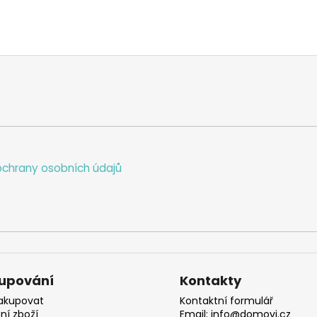
chrany osobních údajů
upování
Kontakty
akupovat
Kontaktní formulář
ní zboží
Email: info@domovi.cz