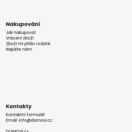
Nakupování
Jak nakupovat
Vrácení zboží
Zboží mi přišlo rozbité
Napište nám
Kontakty
Kontaktní formulář
Email: info@domovi.cz
DOMOVI.cz