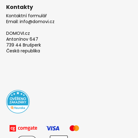
Kontakty
Kontaktní formulář
Email: info@domovi.cz
DOMOVI.cz
Antonínov 647
739 44 Brušperk
Česká republika