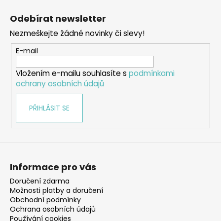
Z
á
Odebírat newsletter
p
Nezmeškejte žádné novinky či slevy!
a
t
E-mail
í
Vložením e-mailu souhlasíte s
podmínkami
ochrany osobních údajů
PŘIHLÁSIT SE
Informace pro vás
Doručení zdarma
Možnosti platby a doručení
Obchodní podmínky
Ochrana osobních údajů
Používání cookies