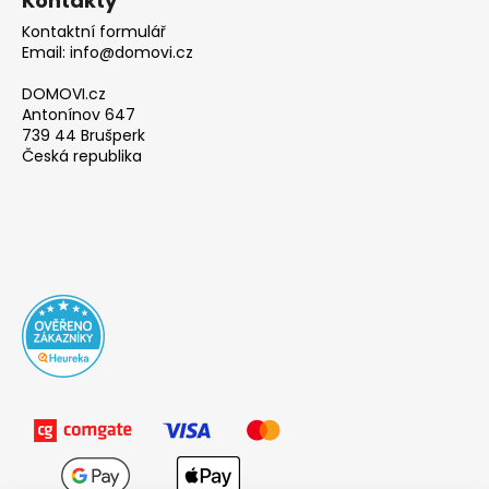
Kontakty
Kontaktní formulář
Email: info@domovi.cz
DOMOVI.cz
Antonínov 647
739 44 Brušperk
Česká republika