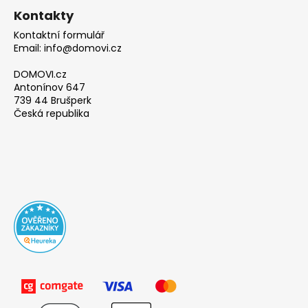
Kontakty
Kontaktní formulář
Email: info@domovi.cz
DOMOVI.cz
Antonínov 647
739 44 Brušperk
Česká republika