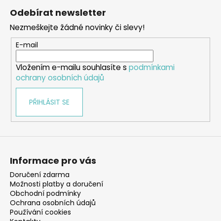
á
Odebírat newsletter
p
Nezmeškejte žádné novinky či slevy!
a
t
E-mail
í
Vložením e-mailu souhlasíte s
podmínkami
ochrany osobních údajů
PŘIHLÁSIT SE
Informace pro vás
Doručení zdarma
Možnosti platby a doručení
Obchodní podmínky
Ochrana osobních údajů
Používání cookies