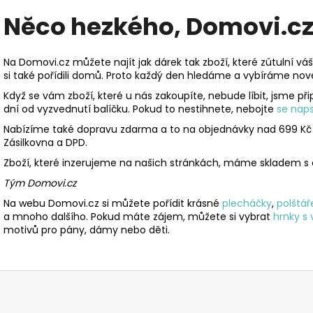
Něco hezkého, Domovi.cz
Na Domovi.cz můžete najít jak dárek tak zboží, které zútulní v
si také pořídili domů. Proto každý den hledáme a vybíráme nov
Když se vám zboží, které u nás zakoupíte, nebude líbit, jsme při
dní od vyzvednutí balíčku. Pokud to nestihnete, nebojte
se nap
Nabízíme také dopravu zdarma a to na objednávky nad 699 Kč 
Zásilkovna a DPD.
Zboží, které inzerujeme na našich stránkách, máme skladem s 
Tým Domovi.cz
Na webu Domovi.cz si můžete pořídit krásné
plecháčky
,
polštář
a mnoho dalšího. Pokud máte zájem, můžete si vybrat
hrnky s
motivů pro pány, dámy nebo děti.