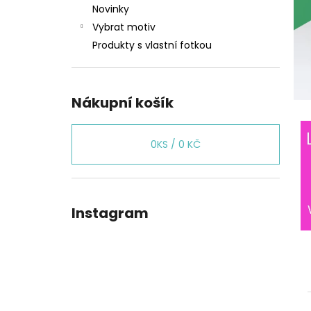
Novinky
Vybrat motiv
Produkty s vlastní fotkou
Nákupní košík
0
KS /
0 KČ
Instagram