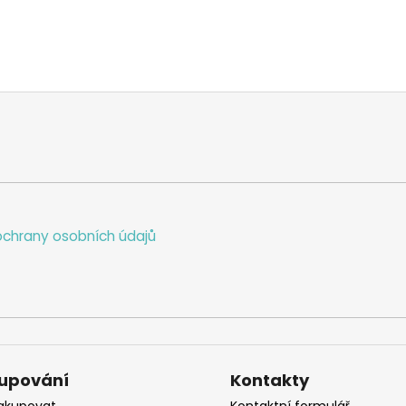
chrany osobních údajů
upování
Kontakty
akupovat
Kontaktní formulář