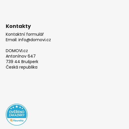
Kontakty
Kontaktní formulář
Email: info@domovi.cz
DOMOVI.cz
Antonínov 647
739 44 Brušperk
Česká republika