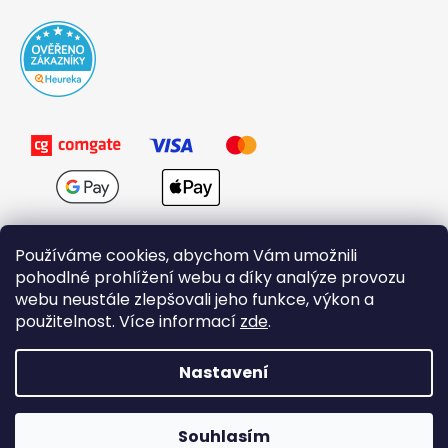
Používáme cookies, abychom Vám umožnili
pohodlné prohlížení webu a díky analýze provozu
webu neustále zlepšovali jeho funkce, výkon a
použitelnost. Více informací
zde
.
Obchodní podmínky
Nastavení
Vytvořil Shoptet
Souhlasím
Copyright 2026
Domovi.cz
. Všechna práva vyhrazena.