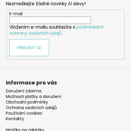
Nezmeškejte žádné novinky či slevy!
a
t
E-mail
í
Vložením e-mailu souhlasíte s
podmínkami
ochrany osobních údajů
PŘIHLÁSIT SE
Informace pro vás
Doručení zdarma
Možnosti platby a doručení
Obchodní podmínky
Ochrana osobních údajů
Používání cookies
Kontakty
Hrníčky na zakázku