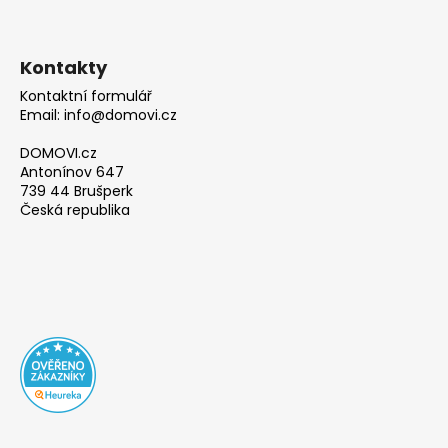
Kontakty
Kontaktní formulář
Email: info@domovi.cz
DOMOVI.cz
Antonínov 647
739 44 Brušperk
Česká republika