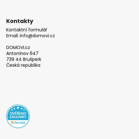
Kontakty
Kontaktní formulář
Email: info@domovi.cz
DOMOVI.cz
Antonínov 647
739 44 Brušperk
Česká republika