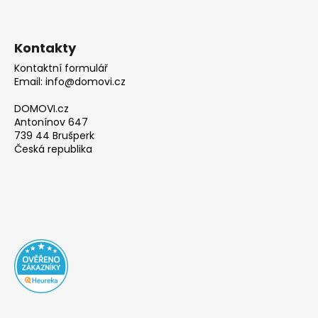
Kontakty
Kontaktní formulář
Email: info@domovi.cz
DOMOVI.cz
Antonínov 647
739 44 Brušperk
Česká republika