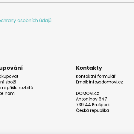
chrany osobních údajů
upování
Kontakty
akupovat
Kontaktní formulář
ní zboží
Email: info@domovi.cz
mi přišlo rozbité
te nám
DOMOVI.cz
Antonínov 647
739 44 Brušperk
Česká republika