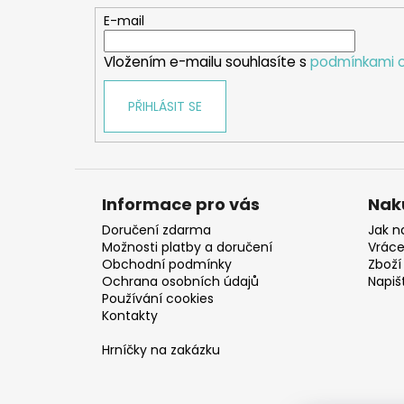
t
E-mail
í
Vložením e-mailu souhlasíte s
podmínkami o
PŘIHLÁSIT SE
Informace pro vás
Nak
Doručení zdarma
Jak n
Možnosti platby a doručení
Vráce
Obchodní podmínky
Zboží 
Ochrana osobních údajů
Napiš
Používání cookies
Kontakty
Hrníčky na zakázku