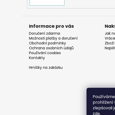
Informace pro vás
Nak
Doručení zdarma
Jak n
Možnosti platby a doručení
Vráce
Obchodní podmínky
Zboží 
Ochrana osobních údajů
Napiš
Používání cookies
Kontakty
Hrníčky na zakázku
Používáme
prohlížení
zlepšovali 
zde
.