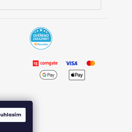
ouhlasím