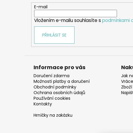
t
E-mail
í
Vložením e-mailu souhlasíte s
podmínkami o
PŘIHLÁSIT SE
Informace pro vás
Nak
Doručení zdarma
Jak n
Možnosti platby a doručení
Vráce
Obchodní podmínky
Zboží 
Ochrana osobních údajů
Napiš
Používání cookies
Kontakty
Hrníčky na zakázku