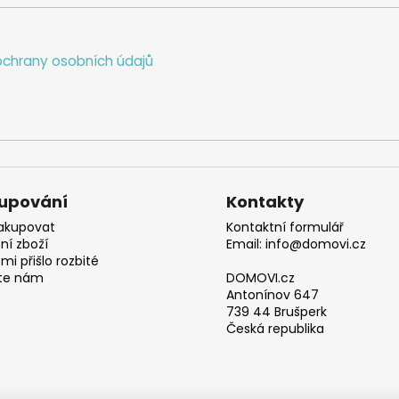
chrany osobních údajů
upování
Kontakty
akupovat
Kontaktní formulář
ní zboží
Email: info@domovi.cz
mi přišlo rozbité
te nám
DOMOVI.cz
Antonínov 647
739 44 Brušperk
Česká republika