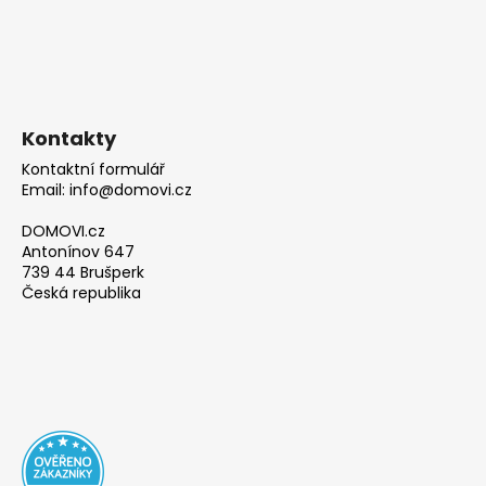
Kontakty
Kontaktní formulář
Email: info@domovi.cz
DOMOVI.cz
Antonínov 647
739 44 Brušperk
Česká republika