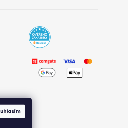
ouhlasím