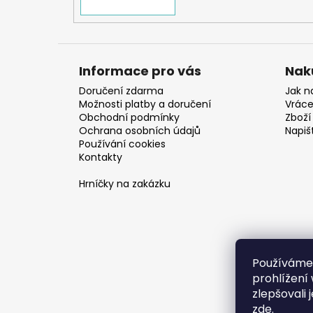
Informace pro vás
Nak
Doručení zdarma
Jak n
Možnosti platby a doručení
Vráce
Obchodní podmínky
Zboží 
Ochrana osobních údajů
Napiš
Používání cookies
Kontakty
Hrníčky na zakázku
Používáme
prohlížení
zlepšovali 
zde
.