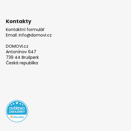
Kontakty
Kontaktní formulář
Email: info@domovi.cz
DOMOVI.cz
Antonínov 647
739 44 Brušperk
Česká republika