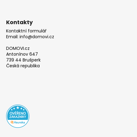
Kontakty
Kontaktní formulář
Email: info@domovi.cz
DOMOVI.cz
Antonínov 647
739 44 Brušperk
Česká republika