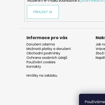
Vložením e-mailu souhlasíte s
podmínkami o
PŘIHLÁSIT SE
Informace pro vás
Nak
Doručení zdarma
Jak n
Možnosti platby a doručení
Vráce
Obchodní podmínky
Zboží 
Ochrana osobních údajů
Napiš
Používání cookies
Kontakty
Hrníčky na zakázku
Používáme