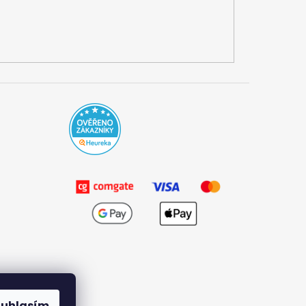
ouhlasím