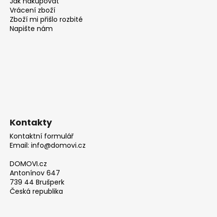
Jak nakupovat
Vrácení zboží
Zboží mi přišlo rozbité
Napište nám
Kontakty
Kontaktní formulář
Email: info@domovi.cz
DOMOVI.cz
Antonínov 647
739 44 Brušperk
Česká republika