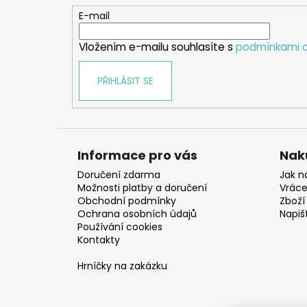
t
E-mail
í
Vložením e-mailu souhlasíte s
podmínkami o
PŘIHLÁSIT SE
Informace pro vás
Nak
Doručení zdarma
Jak n
Možnosti platby a doručení
Vráce
Obchodní podmínky
Zboží 
Ochrana osobních údajů
Napiš
Používání cookies
Kontakty
Hrníčky na zakázku