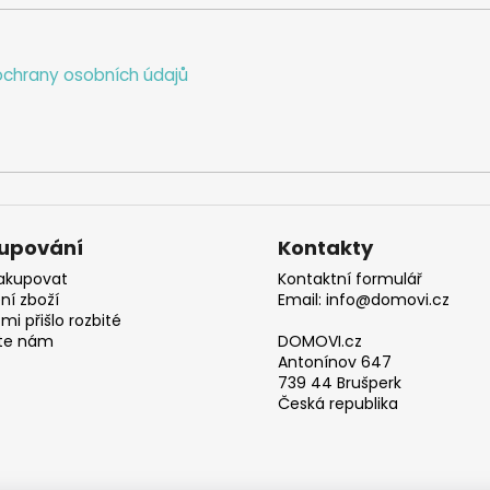
chrany osobních údajů
upování
Kontakty
akupovat
Kontaktní formulář
ní zboží
Email: info@domovi.cz
mi přišlo rozbité
te nám
DOMOVI.cz
Antonínov 647
739 44 Brušperk
Česká republika