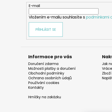
t
E-mail
í
Vložením e-mailu souhlasíte s
podmínkami o
PŘIHLÁSIT SE
Informace pro vás
Nak
Doručení zdarma
Jak n
Možnosti platby a doručení
Vráce
Obchodní podmínky
Zboží 
Ochrana osobních údajů
Napiš
Používání cookies
Kontakty
Hrníčky na zakázku