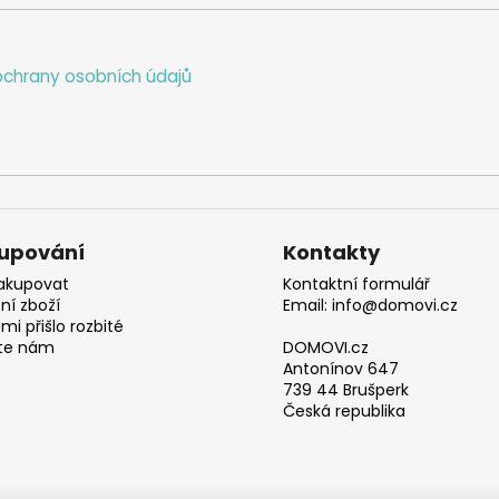
chrany osobních údajů
upování
Kontakty
akupovat
Kontaktní formulář
ní zboží
Email: info@domovi.cz
mi přišlo rozbité
te nám
DOMOVI.cz
Antonínov 647
739 44 Brušperk
Česká republika