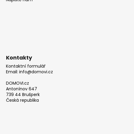
Kontakty
Kontaktní formulář
Email: info@domovi.cz
DOMOVI.cz
Antonínov 647
739 44 Brušperk
Česká republika