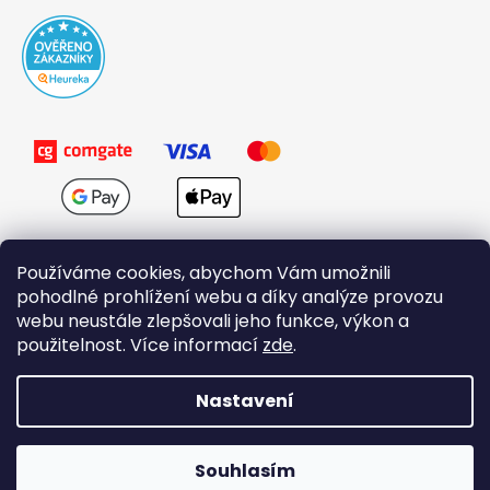
Používáme cookies, abychom Vám umožnili
pohodlné prohlížení webu a díky analýze provozu
webu neustále zlepšovali jeho funkce, výkon a
použitelnost. Více informací
zde
.
Obchodní podmínky
Nastavení
Vytvořil Shoptet
Souhlasím
Copyright 2026
Domovi.cz
. Všechna práva vyhrazena.