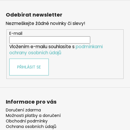
Z
á
Odebírat newsletter
p
Nezmeškejte žádné novinky či slevy!
a
t
E-mail
í
Vložením e-mailu souhlasíte s
podmínkami
ochrany osobních údajů
PŘIHLÁSIT SE
Informace pro vás
Doručení zdarma
Možnosti platby a doručení
Obchodní podmínky
Ochrana osobních údajů