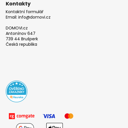
Kontakty
Kontaktní formulář
Email: info@domovi.cz
DOMOVI.cz
Antonínov 647
739 44 Brušperk
Česká republika