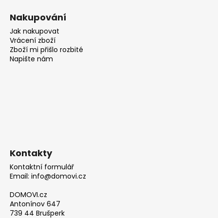
Nakupování
Jak nakupovat
Vrácení zboží
Zboží mi přišlo rozbité
Napište nám
Kontakty
Kontaktní formulář
Email: info@domovi.cz
DOMOVI.cz
Antonínov 647
739 44 Brušperk