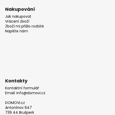
Nakupování
Jak nakupovat
Vrácení zboží
Zboží mi přišlo rozbité
Napište nám
Kontakty
Kontaktní formulář
Email: info@domovi.cz
DOMOVI.cz
Antonínov 647
739 44 Brušperk