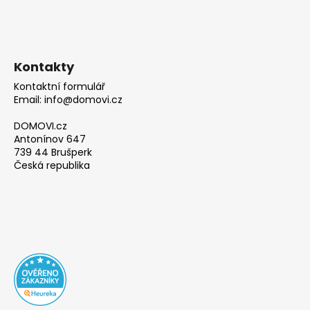
Kontakty
Kontaktní formulář
Email: info@domovi.cz
DOMOVI.cz
Antonínov 647
739 44 Brušperk
Česká republika