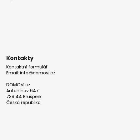
Kontakty
Kontaktní formulář
Email: info@domovi.cz
DOMOVI.cz
Antonínov 647
739 44 Brušperk
Česká republika