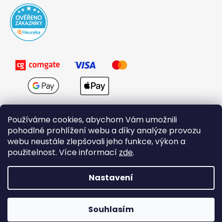
Používáme cookies, abychom Vám umožnili
pohodlné prohlížení webu a díky analýze provozu
webu neustále zlepšovali jeho funkce, výkon a
použitelnost. Více informací
zde
.
Obchodní podmínky
Nastavení
Vytvořil Shoptet
Souhlasím
Copyright 2026
Domovi.cz
. Všechna práva vyhrazena.