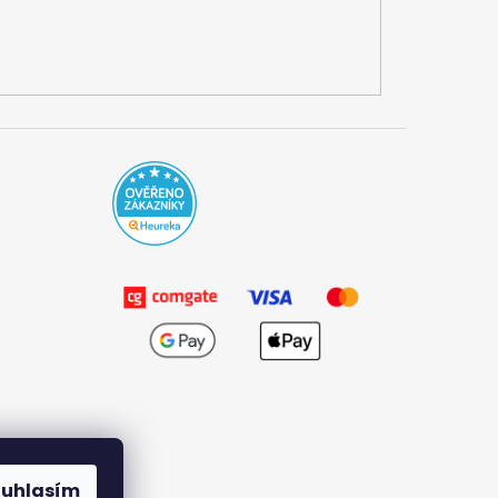
ouhlasím