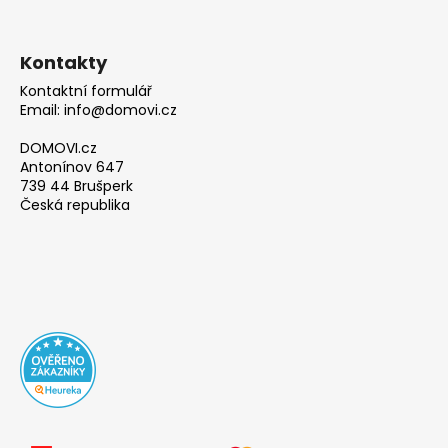
Kontakty
Kontaktní formulář
Email: info@domovi.cz
DOMOVI.cz
Antonínov 647
739 44 Brušperk
Česká republika