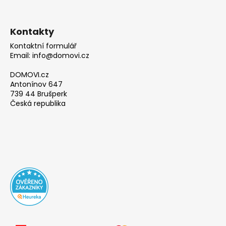
Kontakty
Kontaktní formulář
Email: info@domovi.cz
DOMOVI.cz
Antonínov 647
739 44 Brušperk
Česká republika