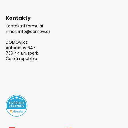
Kontakty
Kontaktní formulář
Email: info@domovi.cz
DOMOVI.cz
Antonínov 647
739 44 Brušperk
Česká republika