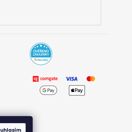
ouhlasím