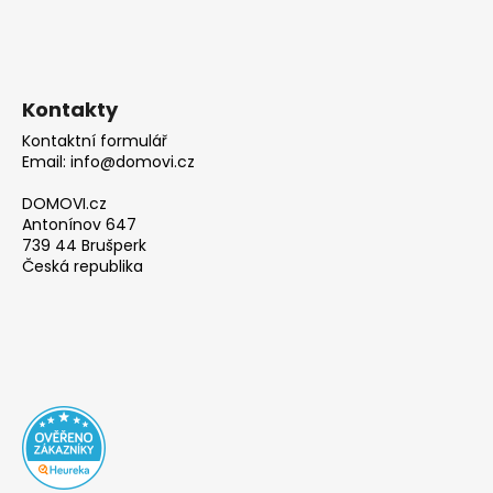
Kontakty
Kontaktní formulář
Email: info@domovi.cz
DOMOVI.cz
Antonínov 647
739 44 Brušperk
Česká republika