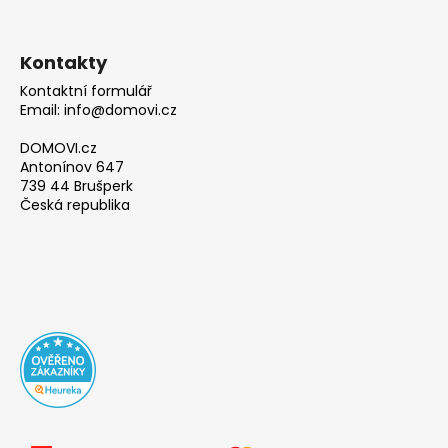
Kontakty
Kontaktní formulář
Email: info@domovi.cz
DOMOVI.cz
Antonínov 647
739 44 Brušperk
Česká republika