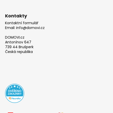
Kontakty
Kontaktní formulář
Email: info@domovi.cz
DOMOVI.cz
Antonínov 647
739 44 Brušperk
Česká republika