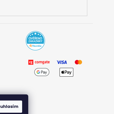
ouhlasím