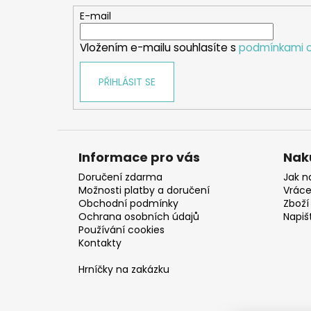
t
E-mail
í
Vložením e-mailu souhlasíte s
podmínkami o
PŘIHLÁSIT SE
Informace pro vás
Nak
Doručení zdarma
Jak n
Možnosti platby a doručení
Vráce
Obchodní podmínky
Zboží 
Ochrana osobních údajů
Napiš
Používání cookies
Kontakty
Hrníčky na zakázku