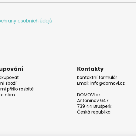
chrany osobních údajů
upování
Kontakty
akupovat
Kontaktní formulář
ní zboží
Email: info@domovi.cz
mi přišlo rozbité
te nám
DOMOVI.cz
Antonínov 647
739 44 Brušperk
Česká republika