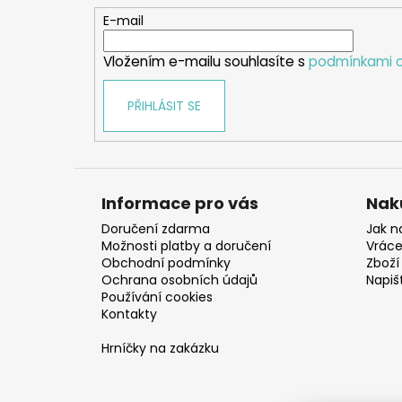
t
E-mail
í
Vložením e-mailu souhlasíte s
podmínkami o
PŘIHLÁSIT SE
Informace pro vás
Nak
Doručení zdarma
Jak n
Možnosti platby a doručení
Vráce
Obchodní podmínky
Zboží 
Ochrana osobních údajů
Napiš
Používání cookies
Kontakty
Hrníčky na zakázku