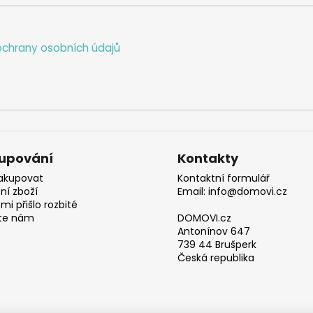
chrany osobních údajů
upování
Kontakty
akupovat
Kontaktní formulář
ní zboží
Email: info@domovi.cz
mi přišlo rozbité
te nám
DOMOVI.cz
Antonínov 647
739 44 Brušperk
Česká republika